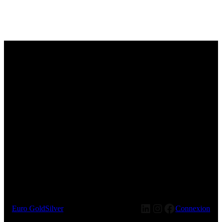
LinkedIn
Instagram
Facebook
Euro GoldSilver
Connexion